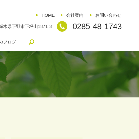
HOME
会社案内
お問い合わせ
0285-48-1743
5 栃木県下野市下坪山1871-3
search
のブログ