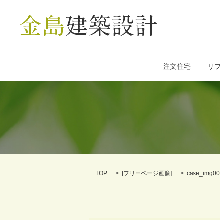
注文住宅
リ
TOP
[
フリーページ画像
]
case_img00