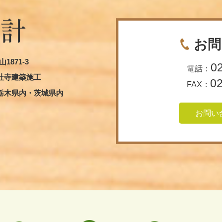
お問
1871-3
0
電話：
社寺建築施工
0
FAX：
栃木県内・茨城県内
お問い