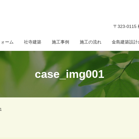
〒323-011
フォーム
社寺建築
施工事例
施工の流れ
金島建築設計
case_img001
1