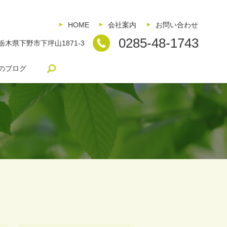
HOME
会社案内
お問い合わせ
0285-48-1743
5 栃木県下野市下坪山1871-3
search
のブログ