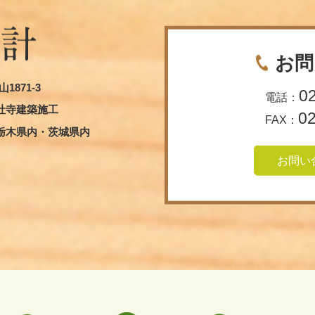
お問
1871-3
0
電話：
社寺建築施工
0
FAX：
栃木県内・茨城県内
お問い