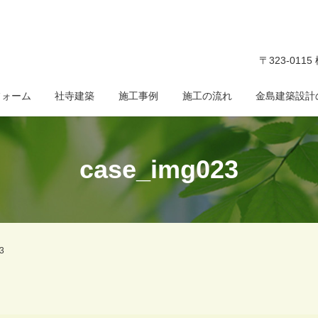
〒323-011
フォーム
社寺建築
施工事例
施工の流れ
金島建築設計
case_img023
3