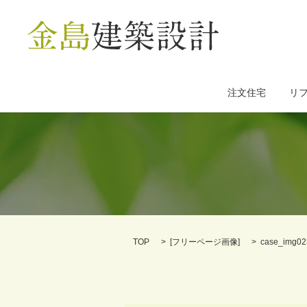
注文住宅
リ
TOP
[
フリーページ画像
]
case_img02