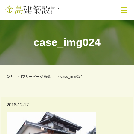
メ
case_img024
TOP
[
フリーページ画像
]
case_img024
2016-12-17