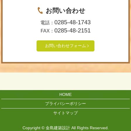
お問い合わせ
0285-48-1743
電話：
0285-48-2151
FAX：
お問い合わせフォーム
HOME
プライバシーポリシー
サイトマップ
Copyright © 金島建築設計 All Rights Reserved.