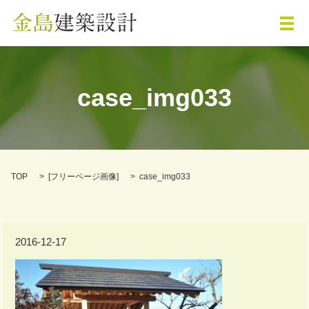
メ
case_img033
TOP
[
フリーページ画像
]
case_img033
2016-12-17