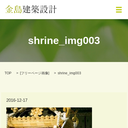
メ
shrine_img003
TOP
[
フリーページ画像
]
shrine_img003
2016-12-17