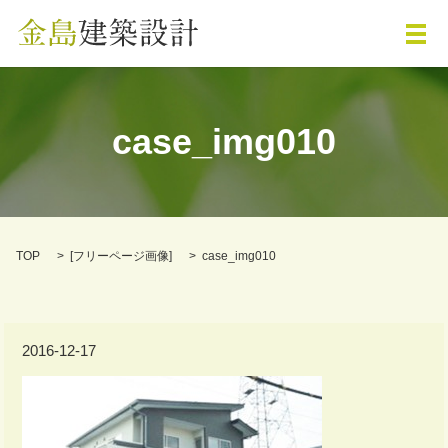
メ
case_img010
TOP
[
フリーページ画像
]
case_img010
2016-12-17