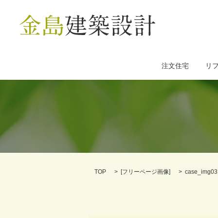
注文住宅
リ
TOP
[
フリーページ画像
]
case_img03