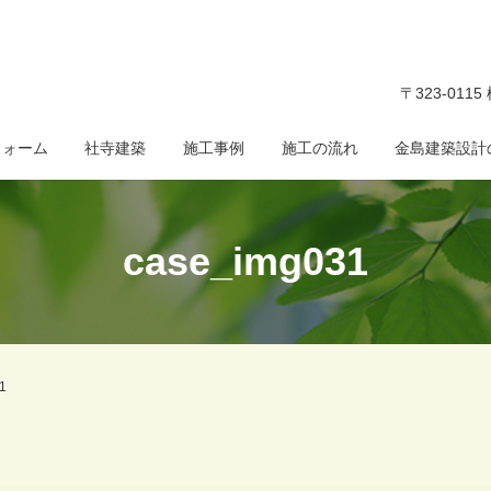
〒323-011
フォーム
社寺建築
施工事例
施工の流れ
金島建築設計
case_img031
1