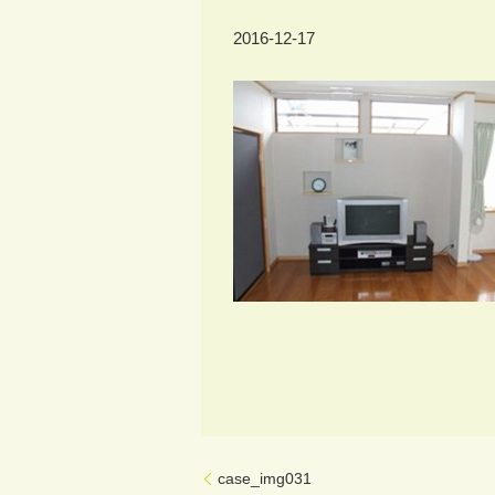
2016-12-17
case_img031