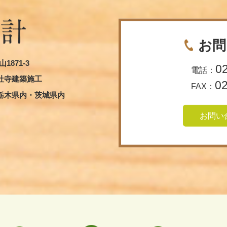
お問
1871-3
0
電話：
社寺建築施工
0
FAX：
栃木県内・茨城県内
お問い