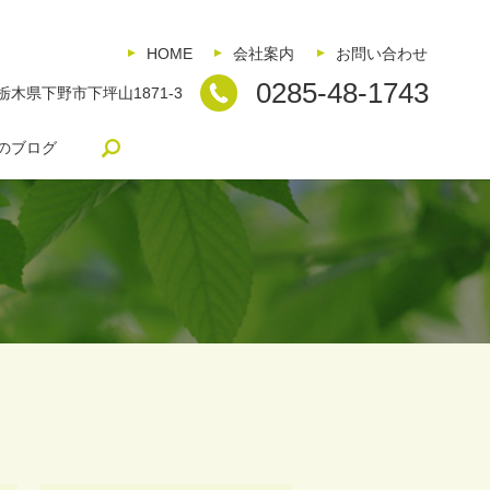
HOME
会社案内
お問い合わせ
0285-48-1743
5 栃木県下野市下坪山1871-3
search
のブログ