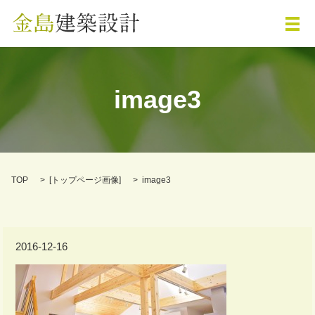
メ
image3
TOP
[
トップページ画像
]
image3
2016-12-16