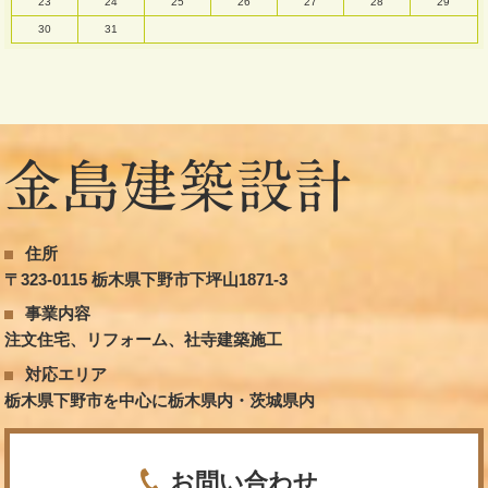
23
24
25
26
27
28
29
30
31
住所
〒323-0115 栃木県下野市下坪山1871-3
事業内容
注文住宅、リフォーム、社寺建築施工
対応エリア
栃木県下野市を中心に栃木県内・茨城県内
お問い合わせ