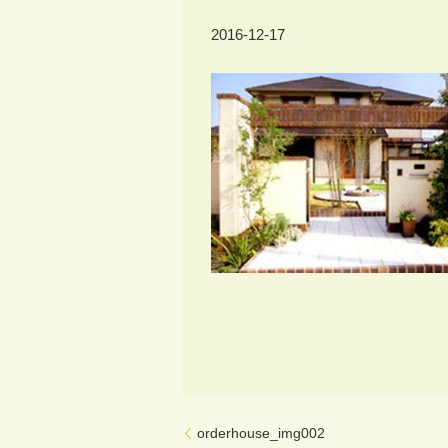
2016-12-17
orderhouse_img002