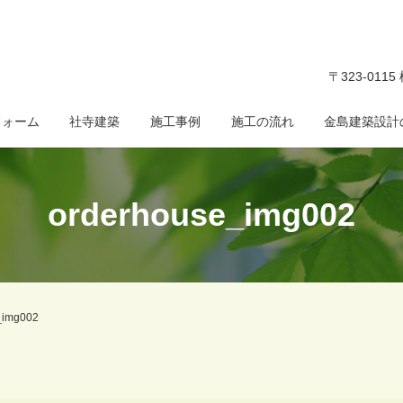
〒323-011
フォーム
社寺建築
施工事例
施工の流れ
金島建築設計
orderhouse_img002
_img002