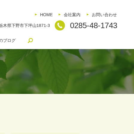
HOME
会社案内
お問い合わせ
0285-48-1743
5 栃木県下野市下坪山1871-3
search
のブログ