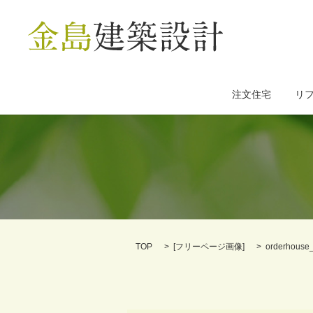
注文住宅
リ
TOP
[
フリーページ画像
]
orderhouse