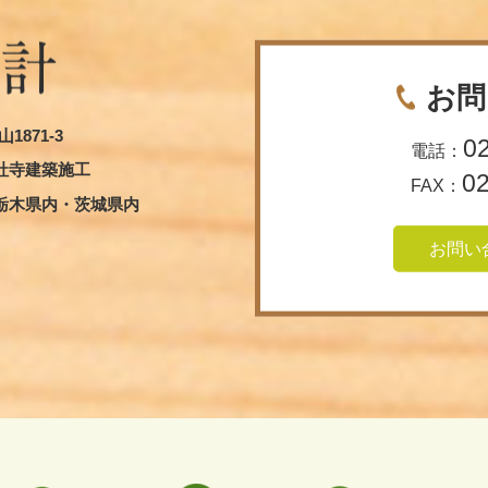
お問
1871-3
0
電話：
社寺建築施工
0
FAX：
栃木県内・茨城県内
お問い