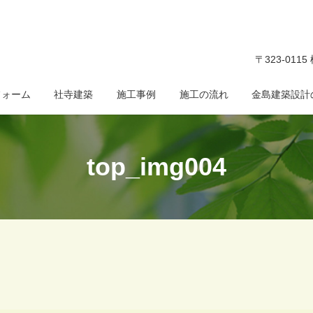
〒323-011
フォーム
社寺建築
施工事例
施工の流れ
金島建築設計
top_img004