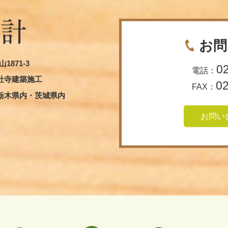
お問
1871-3
0
電話：
社寺建築施工
0
FAX：
栃木県内・茨城県内
お問い