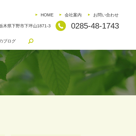
HOME
会社案内
お問い合わせ
0285-48-1743
5 栃木県下野市下坪山1871-3
search
のブログ