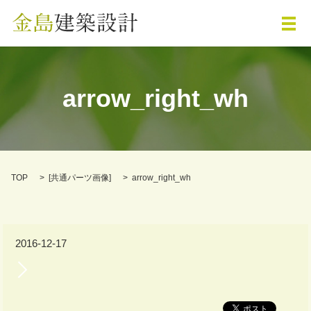
メ
arrow_right_wh
TOP
[
共通パーツ画像
]
arrow_right_wh
2016-12-17